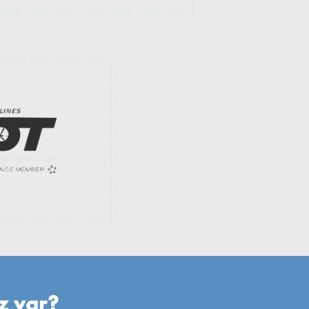
ız var?