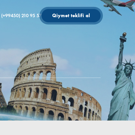
(+99450) 210 95 57
Qiymət təklifi al