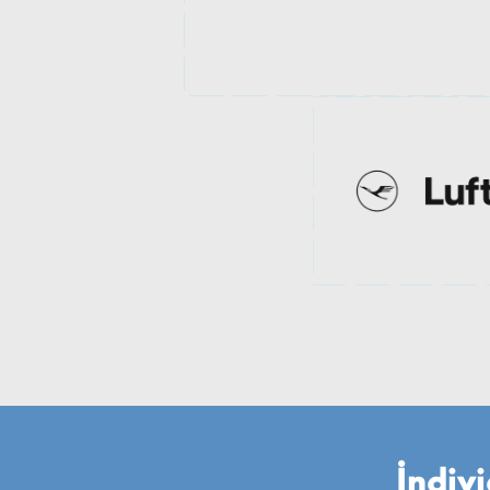
İndivi