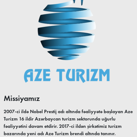
Missiyamız
2007-ci ildə Nobel Prestij adı altında fəaliyyətə başlayan Aze
Turizm 16 ildir Azərbaycan turizm sektorunda uğurlu
fəaliyyətini davam etdirir. 2017-ci ildən şirkətimiz turizm
bazarında yeni adı Aze Turizm brendi altında tanınır.